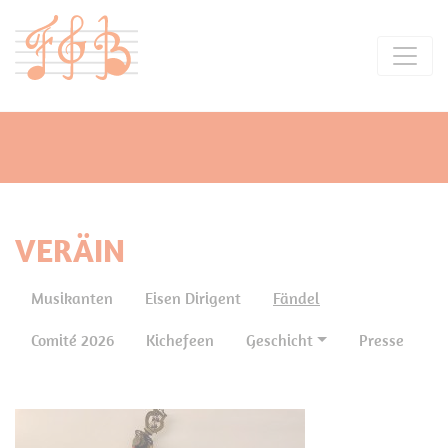
VERÄIN
Musikanten
Eisen Dirigent
Fändel
Comité 2026
Kichefeen
Geschicht
Presse