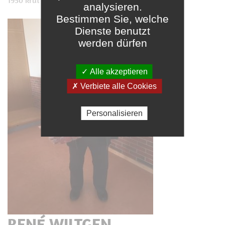
1950 krut de Veräin säin 1. Fändel.
analysieren.
Bestimmen Sie, welche
Dienste benutzt
werden dürfen
✓ Alle akzeptieren
✗ Verbiete alle Cookies
Personalisieren
RENÉ WILTGEN