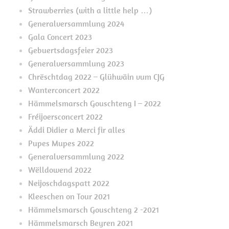
Strawberries (with a little help …)
Generalversammlung 2024
Gala Concert 2023
Gebuertsdagsfeier 2023
Generalversammlung 2023
Chrëschtdag 2022 – Glühwäin vum CJG
Wanterconcert 2022
Hämmelsmarsch Gouschteng I – 2022
Fréijoersconcert 2022
Äddi Didier a Merci fir alles
Pupes Mupes 2022
Generalversammlung 2022
Wëlldowend 2022
Neijoschdagspatt 2022
Kleeschen on Tour 2021
Hämmelsmarsch Gouschteng 2 -2021
Hämmelsmarsch Beyren 2021