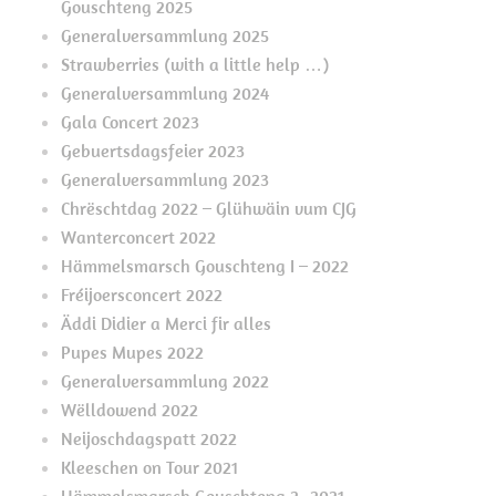
Gouschteng 2025
Generalversammlung 2025
Strawberries (with a little help …)
Generalversammlung 2024
Gala Concert 2023
Gebuertsdagsfeier 2023
Generalversammlung 2023
Chrëschtdag 2022 – Glühwäin vum CJG
Wanterconcert 2022
Hämmelsmarsch Gouschteng I – 2022
Fréijoersconcert 2022
Äddi Didier a Merci fir alles
Pupes Mupes 2022
Generalversammlung 2022
Wëlldowend 2022
Neijoschdagspatt 2022
Kleeschen on Tour 2021