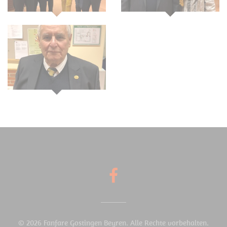
© 2026 Fanfare Gostingen Beyren. Alle Rechte vorbehalten.