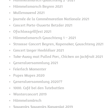
Hämmelsmarsch Gouschteng 2 -2021
Hämmelsmarsch Beyren 2021
Mullenowend 2021
Journée de la Commémoration Nationale 2021
Concert Porte-Ouverte Betzder 2021
Ofschlossgrillfest 2021
Hämmelsmarsch Gouschteng 1 – 2021
Stroosse-Concert Beyren, Kapenaker, Gouschteng 2021
Concert Izeger Heebléiser 2021
Take-Away mat Pulled Porc, Chicken an Jackfruit 2021
Generalversammlung 2021
Feierlech Momenter
Pupes Mupes 2020
Generalversammlung 2020??
1000. Café bei den Tutebattien
Wanterconcert 2019
Hämmelsmärsch
Souvenirs Souvenirs Konveniat 2019