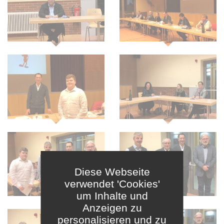
Diese Webseite
verwendet 'Cookies'
um Inhalte und
Anzeigen zu
personalisieren und zu