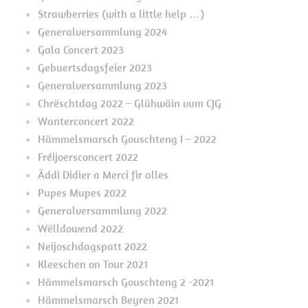
Strawberries (with a little help …)
Generalversammlung 2024
Gala Concert 2023
Gebuertsdagsfeier 2023
Generalversammlung 2023
Chrëschtdag 2022 – Glühwäin vum CJG
Wanterconcert 2022
Hämmelsmarsch Gouschteng I – 2022
Fréijoersconcert 2022
Äddi Didier a Merci fir alles
Pupes Mupes 2022
Generalversammlung 2022
Wëlldowend 2022
Neijoschdagspatt 2022
Kleeschen on Tour 2021
Hämmelsmarsch Gouschteng 2 -2021
Hämmelsmarsch Beyren 2021