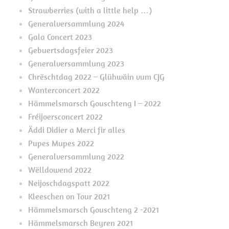
Strawberries (with a little help …)
Generalversammlung 2024
Gala Concert 2023
Gebuertsdagsfeier 2023
Generalversammlung 2023
Chrëschtdag 2022 – Glühwäin vum CJG
Wanterconcert 2022
Hämmelsmarsch Gouschteng I – 2022
Fréijoersconcert 2022
Äddi Didier a Merci fir alles
Pupes Mupes 2022
Generalversammlung 2022
Wëlldowend 2022
Neijoschdagspatt 2022
Kleeschen on Tour 2021
Hämmelsmarsch Gouschteng 2 -2021
Hämmelsmarsch Beyren 2021