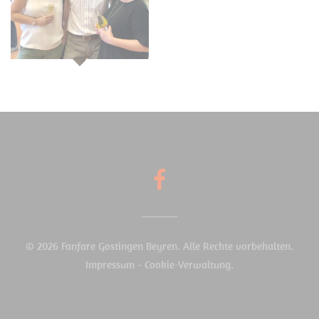
© 2026 Fanfare Gostingen Beyren. Alle Rechte vorbehalten.
Impressum
-
Cookie-Verwaltung
.