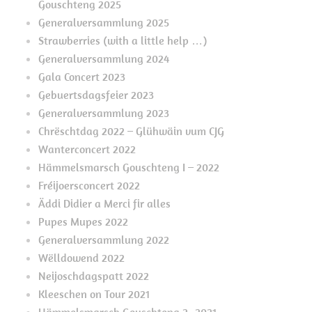
Gouschteng 2025
Generalversammlung 2025
Strawberries (with a little help …)
Generalversammlung 2024
Gala Concert 2023
Gebuertsdagsfeier 2023
Generalversammlung 2023
Chrëschtdag 2022 – Glühwäin vum CJG
Wanterconcert 2022
Hämmelsmarsch Gouschteng I – 2022
Fréijoersconcert 2022
Äddi Didier a Merci fir alles
Pupes Mupes 2022
Generalversammlung 2022
Wëlldowend 2022
Neijoschdagspatt 2022
Kleeschen on Tour 2021