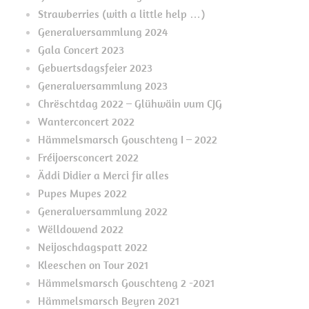
Strawberries (with a little help …)
Generalversammlung 2024
Gala Concert 2023
Gebuertsdagsfeier 2023
Generalversammlung 2023
Chrëschtdag 2022 – Glühwäin vum CJG
Wanterconcert 2022
Hämmelsmarsch Gouschteng I – 2022
Fréijoersconcert 2022
Äddi Didier a Merci fir alles
Pupes Mupes 2022
Generalversammlung 2022
Wëlldowend 2022
Neijoschdagspatt 2022
Kleeschen on Tour 2021
Hämmelsmarsch Gouschteng 2 -2021
Hämmelsmarsch Beyren 2021