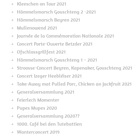
Kleeschen on Tour 2021
Hämmelsmarsch Gouschteng 2 -2021
Hämmelsmarsch Beyren 2021
Mullenowend 2021
Journée de la Commémoration Nationale 2021
Concert Porte-Ouverte Betzder 2021
Ofschlossgrillfest 2021
Hämmelsmarsch Gouschteng 1 – 2021
Stroosse-Concert Beyren, Kapenaker, Gouschteng 2021
Concert Izeger Heebléiser 2021
Take-Away mat Pulled Porc, Chicken an Jackfruit 2021
Generalversammlung 2021
Feierlech Momenter
Pupes Mupes 2020
Generalversammlung 2020??
1000. Café bei den Tutebattien
Wanterconcert 2019