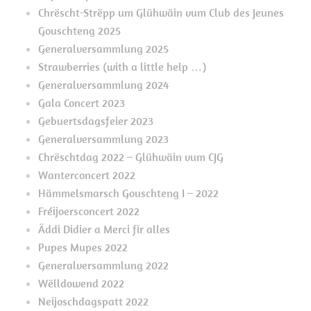
Chrëscht-Strëpp um Glühwäin vum Club des Jeunes
Gouschteng 2025
Generalversammlung 2025
Strawberries (with a little help …)
Generalversammlung 2024
Gala Concert 2023
Gebuertsdagsfeier 2023
Generalversammlung 2023
Chrëschtdag 2022 – Glühwäin vum CJG
Wanterconcert 2022
Hämmelsmarsch Gouschteng I – 2022
Fréijoersconcert 2022
Äddi Didier a Merci fir alles
Pupes Mupes 2022
Generalversammlung 2022
Wëlldowend 2022
Neijoschdagspatt 2022