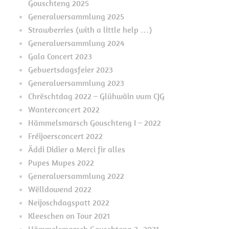
Gouschteng 2025
Generalversammlung 2025
Strawberries (with a little help …)
Generalversammlung 2024
Gala Concert 2023
Gebuertsdagsfeier 2023
Generalversammlung 2023
Chrëschtdag 2022 – Glühwäin vum CJG
Wanterconcert 2022
Hämmelsmarsch Gouschteng I – 2022
Fréijoersconcert 2022
Äddi Didier a Merci fir alles
Pupes Mupes 2022
Generalversammlung 2022
Wëlldowend 2022
Neijoschdagspatt 2022
Kleeschen on Tour 2021