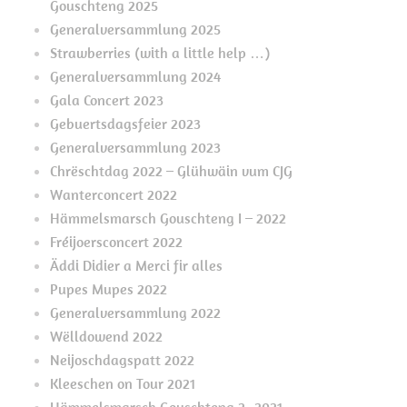
Gouschteng 2025
Generalversammlung 2025
Strawberries (with a little help …)
Generalversammlung 2024
Gala Concert 2023
Gebuertsdagsfeier 2023
Generalversammlung 2023
Chrëschtdag 2022 – Glühwäin vum CJG
Wanterconcert 2022
Hämmelsmarsch Gouschteng I – 2022
Fréijoersconcert 2022
Äddi Didier a Merci fir alles
Pupes Mupes 2022
Generalversammlung 2022
Wëlldowend 2022
Neijoschdagspatt 2022
Kleeschen on Tour 2021